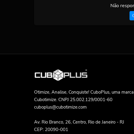
Não respon
Otimize, Analise, Conquiste! CuboPlus, uma marca
Cubotimize. CNPJ 25.002.129/0001-60
cuboplus@cubotimize.com
Av. Rio Branco, 26, Centro, Rio de Janeiro - RJ
CEP: 20090-001