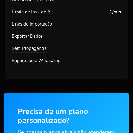
Limite de taxa de API
1/min
Links de Importação
Exportar Dados
Sem Propaganda
Suporte pelo WhatsApp
Precisa de um plano
personalizado?
Se nossos planos atuais não atenderem