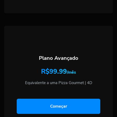
Plano Avançado
R$99.99
/mês
Equivalente a uma Pizza Gourmet | 4D
Começar