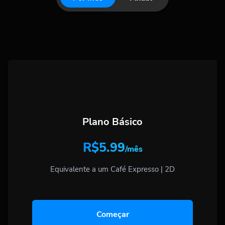
Plano Básico
R$5.99
/mês
Equivalente a um Café Expresso | 2D
Começar