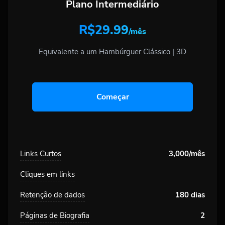
Plano Intermediário
R$29.99
/mês
Equivalente a um Hambúrguer Clássico | 3D
Começar
Links Curtos
3,000/mês
Cliques em links
Retenção de dados
180 dias
Páginas de Biografia
2