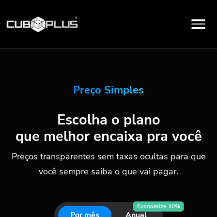
Preço Simples
Escolha o plano
que melhor encaixa pra você
Preços transparentes sem taxas ocultas para que
você sempre saiba o que vai pagar.
Economize 10%
Por mês
Anual