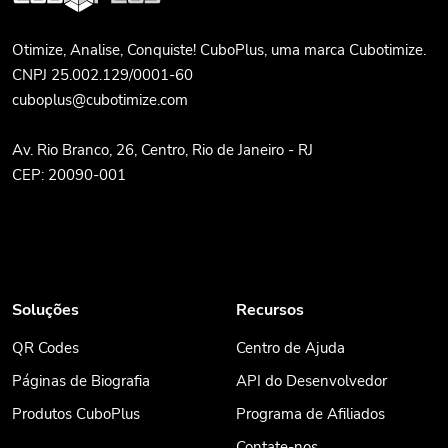
Otimize, Analise, Conquiste! CuboPlus, uma marca Cubotimize.
CNPJ 25.002.129/0001-60
cuboplus@cubotimize.com
Av. Rio Branco, 26, Centro, Rio de Janeiro - RJ
CEP: 20090-001
Soluções
Recursos
QR Codes
Centro de Ajuda
Páginas de Biografia
API do Desenvolvedor
Produtos CuboPlus
Programa de Afiliados
Contate-nos