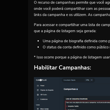
O recurso de campanhas permite que você agru
onde você poderá compartilhar com as pessoas
links da campanha e os utilizem. As campanha
Para acessar e compartilhar uma lista de camp
que a página de listagem seja gerada:
Uma página de biografia definida como 
O status da conta definido como público 
* Isso ocorre porque a página de listagem usa
Habilitar Campanhas: