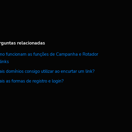
rguntas relacionadas
mo funcionam as funções de Campanha e Rotador
links
is domínios consigo utilizar ao encurtar um link?
is as formas de registro e login?