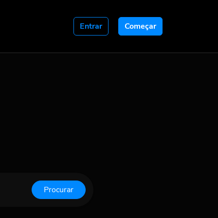
Entrar
Começar
Procurar